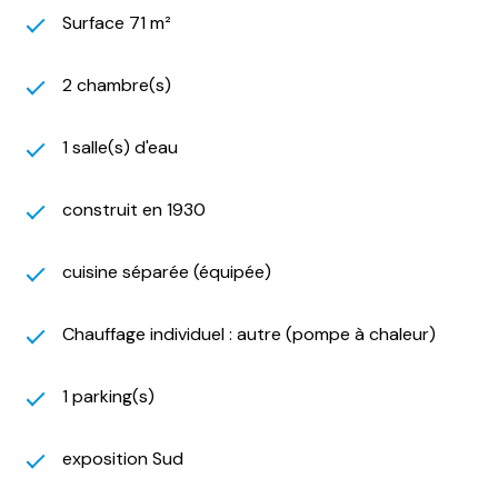
Surface 71 m²
2 chambre(s)
1 salle(s) d'eau
construit en 1930
cuisine séparée (équipée)
Chauffage individuel : autre (pompe à chaleur)
1 parking(s)
exposition Sud