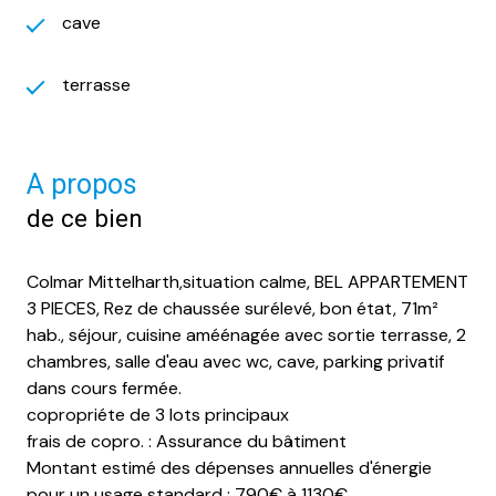
cave
terrasse
A propos
de ce bien
Colmar Mittelharth,situation calme, BEL APPARTEMENT
3 PIECES, Rez de chaussée surélevé, bon état, 71m²
hab., séjour, cuisine améénagée avec sortie terrasse, 2
chambres, salle d'eau avec wc, cave, parking privatif
dans cours fermée.
copropriéte de 3 lots principaux
frais de copro. : Assurance du bâtiment
Montant estimé des dépenses annuelles d'énergie
pour un usage standard : 790€ à 1130€