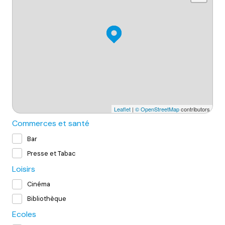
Leaflet
|
© OpenStreetMap
contributors
Commerces et santé
Bar
Presse et Tabac
Loisirs
Cinéma
Bibliothèque
Ecoles