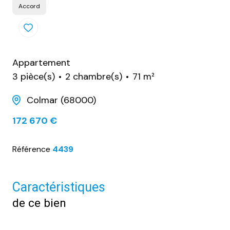
Accord
Appartement
3 pièce(s)
2 chambre(s)
71 m²
Colmar (68000)
172 670 €
Référence
4439
Caractéristiques
de ce bien