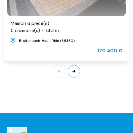
Maison 6 pièce(s)
5 chambre(s)
140 m²
Breitenbach-Haut-Rhin (68380)
170 400 €