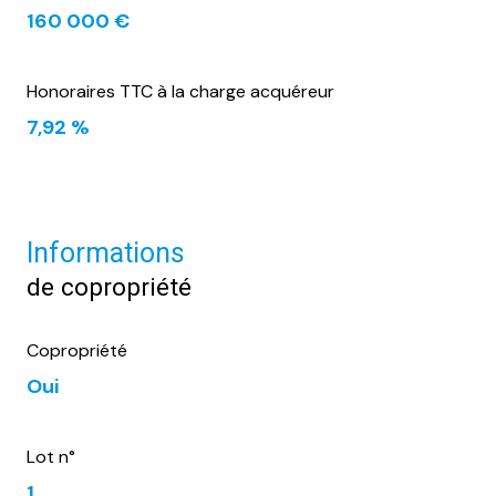
160 000 €
Honoraires TTC à la charge acquéreur
7,92 %
Informations
de copropriété
Copropriété
Oui
Lot n°
1